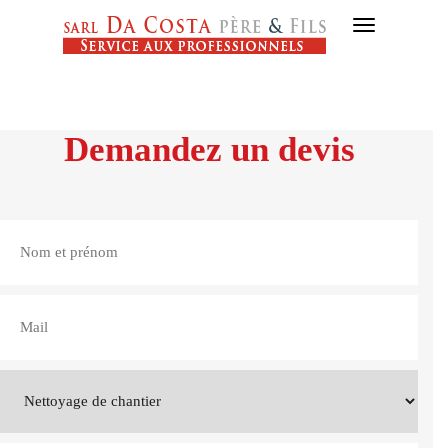
Activer
la
navigation
Demandez un devis